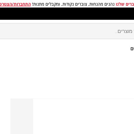
רים שלנו
נהנים מהנחות, צוברים נקודות, ומקבלים מתנות!
התחברות/הצטרפ
מון ישראל האתר הרשמי
ם