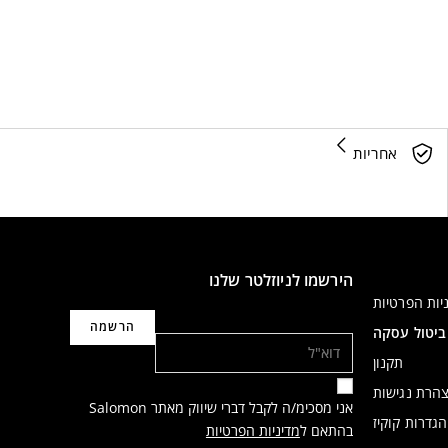
אחריות
הירשמו לניוזלטר שלנו
יות הפרטיות
דוא"ל
ביטול עסקה
תקנון
הרת נגישות
אני מסכימ/ה לקבל דברי שיווק מאתר Salomon
הגדרות קוקיז
בהתאם ל
מדיניות הפרטיות