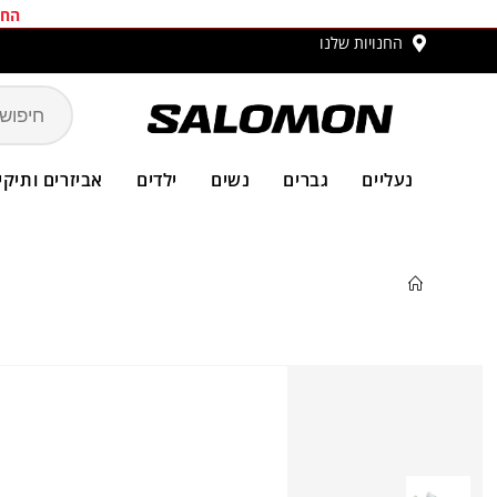
החב
החנויות שלנו
 ₪
סלו
נעליים
גברים
נשים
ילדים
אביזרים ותיקי