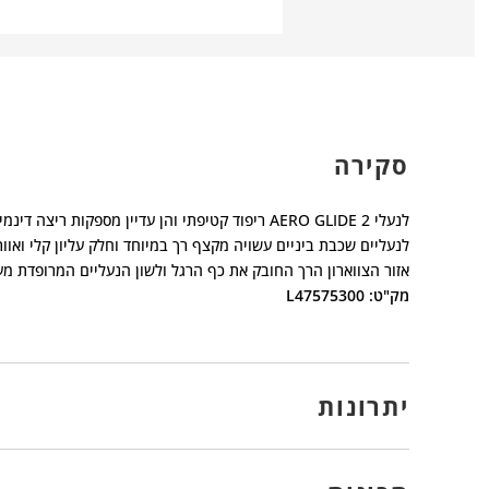
סקירה
לנעלי AERO GLIDE 2 ריפוד קטיפתי והן עדיין מספקות ריצה דינמית ומלאת אנרגיה.
לנעליים שכבת ביניים עשויה מקצף רך במיוחד וחלק עליון קלי ואוו
אזור הצווארון הרך החובק את כף הרגל ולשון הנעליים המרופדת 
מק"ט: L47575300
יתרונות