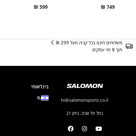
₪
599
₪
749
משלוחים חינם בכל קניה מעל 299 ₪
תוך 8 ימי עסקים
בינלאומי
IL
hi@salomonsports.co.il
נמל תל אביב, ביתן 21