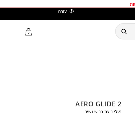
ות
עזרה
משלוחים חינם בכל קניה מעל 299 ₪
0
AERO GLIDE 2
נעלי ריצת כביש נשים