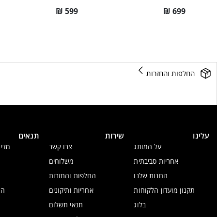
₪
599
₪
699
החלפות והחזרות
עלינו
שירות
תנאים
על המותג
צרו קשר
מדינ
אחריות סביבתית
משלוחים
החנות שלנו
החלפות והחזרות
תקנון מועדון הלקוחות
אחריות ותיקונים
הצ
בלוג
תנאי תשלום