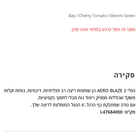
Bay / Cherry Tomato / Electric Green
מוצר זה חסר כרגע במלאי ואינו זמין.
סקירה
נעלי AERO BLAZE 2 הן שותפות ריצה רב תכליתיות, דינמיות, נוחות וקלות
משקל שכוללות מספיק ריפוד נוח מבלי לחסוך בקפיציות.
עם גזרה שמחבקת כף הרגל, זו הנעל המומלצת לריצה שלך.
מק"ט: L47684000