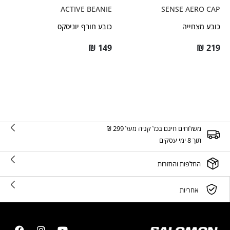
ACTIVE BEANIE
SENSE AERO CAP
כובע מצחייה
כובע חורף יוניסקס
₪
149
₪
219
משלוחים חינם בכל קניה מעל 299 ₪
תוך 8 ימי עסקים
החלפות והחזרות
אחריות