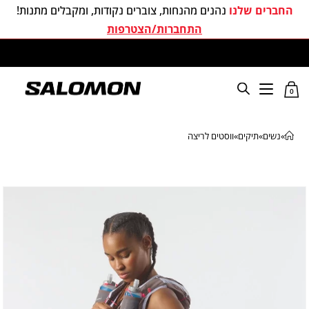
החברים שלנו
נהנים מהנחות, צוברים נקודות, ומקבלים מתנות!
התחברות/הצטרפות
משלוחים חינם בכל קניה מעל 299 ₪
0
»
נשים
»
תיקים
»
ווסטים לריצה