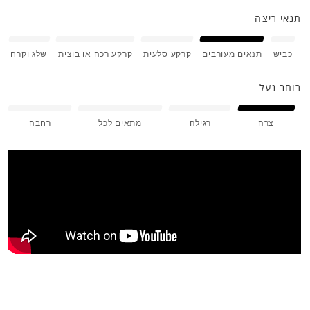
תנאי ריצה
כביש
תנאים מעורבים
קרקע סלעית
קרקע רכה או בוצית
שלג וקרח
רוחב נעל
צרה
רגילה
מתאים לכל
רחבה