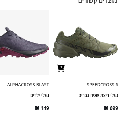
מוצרים קשורים
ALPHACROSS BLAST
SPEEDCROSS 6
נעלי ריצת שטח גברים
נעלי ילדים
₪
149
₪
699