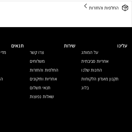
החלפות והחזרות
עלינו
שירות
תנאים
על המותג
צרו קשר
מדינ
אחריות סביבתית
משלוחים
החנות שלנו
החלפות והחזרות
תקנון מועדון הלקוחות
אחריות ותיקונים
הצ
בלוג
תנאי תשלום
שאלות נפוצות