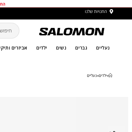
החב
החנויות שלנו
משלו
נעליים
גברים
נשים
ילדים
אביזרים ותיקי
»
ילדים
»
נעליים