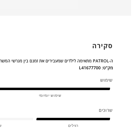
סקירה
ה-PATROL מתאימה לילדים שמעבירים את זמנם בין מגרשי המשחקים, מדרכות ושבילים בטבע.
מק"ט: L41677700
שימוש
שימוש יומיומי
שרוכים
רגילים
ש