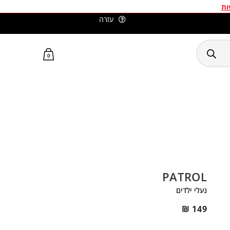
ות
עזרה
סלומון ישראל האתר הרשמי
0
PATROL
נעלי ילדים
₪
149