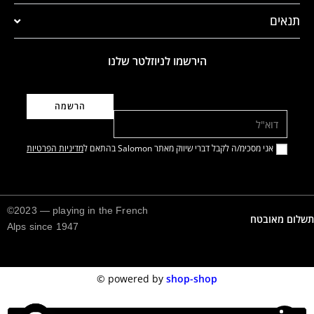
תנאים
הירשמו לניוזלטר שלנו
דוא"ל
אני מסכימ/ה לקבל דברי שיווק מאתר Salomon בהתאם ל
מדיניות הפרטיות
©2023 — playing in the French
תשלום מאובטח
Alps since 1947
©️
powered by
shop-shop