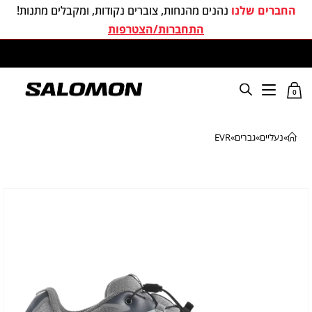
החברים שלנו
נהנים מהנחות, צוברים נקודות, ומקבלים מתנות!
התחברות/הצטרפות
משלוחים חינם בכל קניה מעל 299 ₪
0
»
נעליים
»
גברים
»
EVR