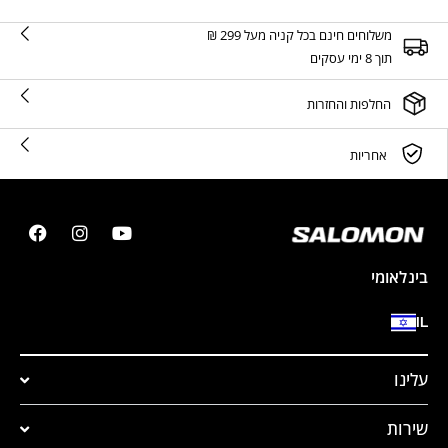
משלוחים חינם בכל קניה מעל 299 ₪
תוך 8 ימי עסקים
החלפות והחזרות
אחריות
בינלאומי
IL
עלינו
שירות