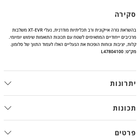
סקירה
בהשראת גזרה אייקונית ורב תכליתיות מודרנית, נעלי XT-EVR משלבות
מרכיבים ייחודיים המתאימים לשטח עם תכונות התואמות שימוש יומיומי.
קלות, יציבות ונוחות הופכות את הנעליים האלו לעמוד התווך של סלומון.
מק"ט: L47804100
יתרונות
תכונות
פרטים