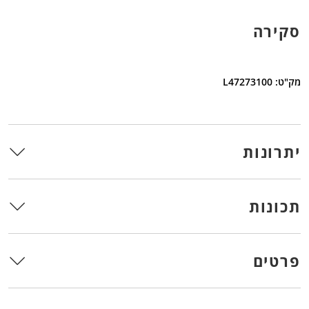
סקירה
מק"ט: L47273100
יתרונות
תכונות
פרטים