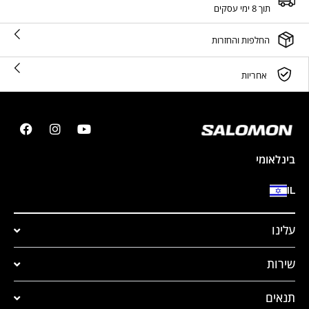
תוך 8 ימי עסקים
החלפות והחזרות
אחריות
בינלאומי
IL
עלינו
שירות
תנאים