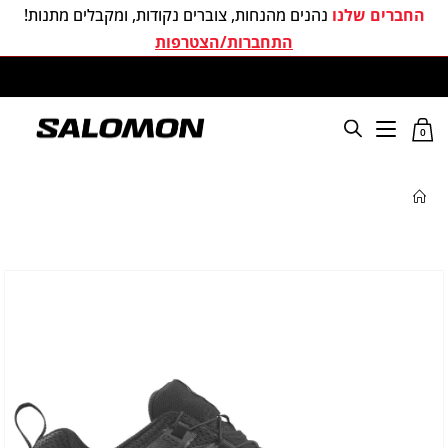
החברים שלנו
נהנים מהנחות, צוברים נקודות, ומקבלים מתנות!
התחברות/הצטרפות
משלוחים חינם בכל קניה מעל 299 ₪
0