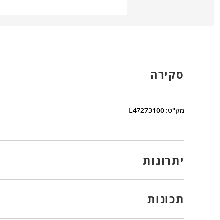
סקירה
מק"ט: L47273100
יתרונות
תכונות