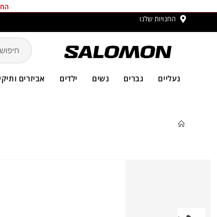
החב
החנויות שלנו
משלו
נעליים
גברים
נשים
ילדים
אביזרים ותיקי