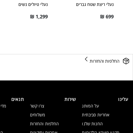
נעלי ריצת שטח גברים
נעלי טיולים נשים
₪
1,299
₪
699
החלפות והחזרות
עלינו
שירות
תנאים
על המותג
צרו קשר
מדינ
אחריות סביבתית
משלוחים
החנות שלנו
החלפות והחזרות
תקנון מועדון הלקוחות
אחריות ותיקונים
הצ