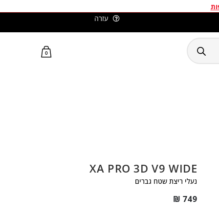
ות
עזרה
סלומון ישראל האתר הרשמי
0
XA PRO 3D V9 WIDE
נעלי ריצת שטח גברים
₪
749