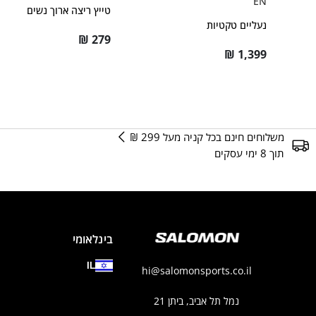
EN
טייץ ריצה ארוך נשים
נעליים טקטיות
₪
279
₪
1,399
משלוחים חינם בכל קניה מעל 299 ₪
תוך 8 ימי עסקים
בינלאומי
IL
hi@salomonsports.co.il
נמל תל אביב, ביתן 21