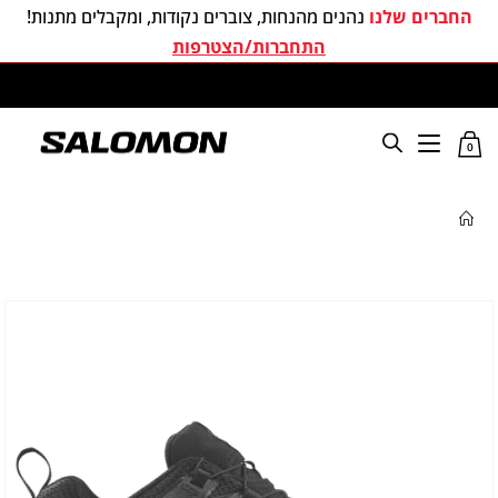
החברים שלנו
נהנים מהנחות, צוברים נקודות, ומקבלים מתנות!
התחברות/הצטרפות
משלוחים חינם בכל קניה מעל 299 ₪
0