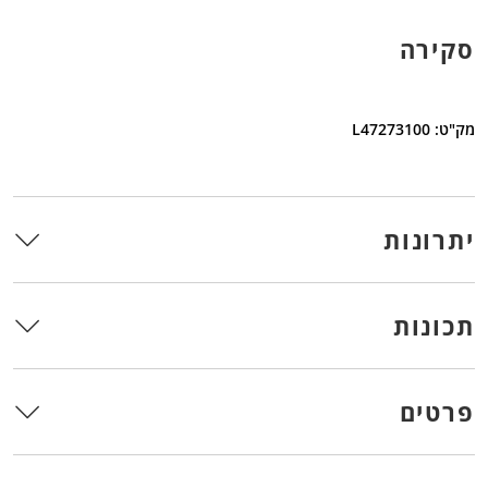
סקירה
מק"ט: L47273100
יתרונות
תכונות
פרטים