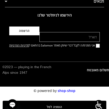
תנאים
הירשמו לניוזלטר שלנו
דוא"ל
אני מסכימ/ה לקבל דברי שיווק מאתר Salomon בהתאם ל
מדיניות הפרטיות
©2023 — playing in the French
תשלום מאובטח
Alps since 1947
©️
powered by
shop-shop
הוספה לסל