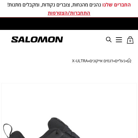
החברים שלנו
נהנים מהנחות, צוברים נקודות, ומקבלים מתנות!
התחברות/הצטרפות
משלוחים חינם בכל קניה מעל 299 ₪
0
»
נעליים
»
דגמים אייקונים
»
X-ULTRA