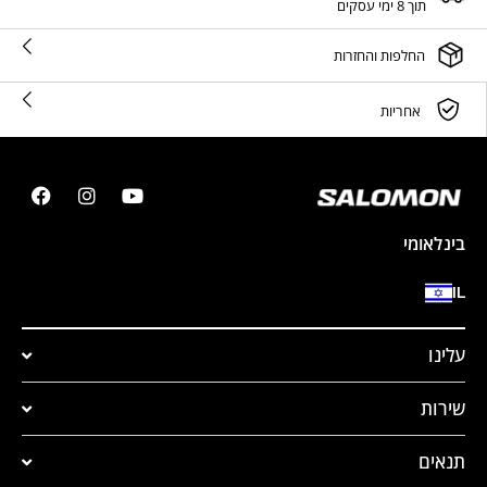
תוך 8 ימי עסקים
החלפות והחזרות
אחריות
בינלאומי
IL
עלינו
שירות
תנאים