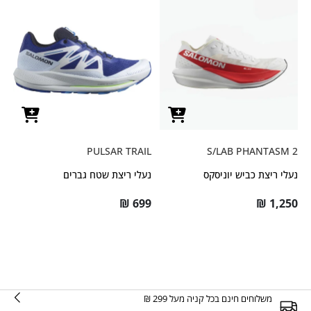
PULSAR TRAIL
S/LAB PHANTASM 2
נעלי ריצת כביש יוניסקס
נעלי ריצת שטח גברים
₪
699
₪
1,250
משלוחים חינם בכל קניה מעל 299 ₪