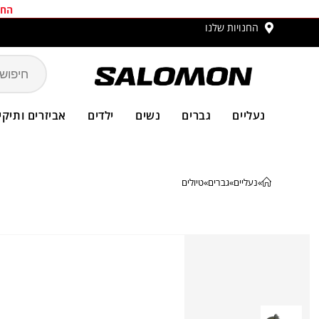
החב
החנויות שלנו
משלו
נעליים
גברים
נשים
ילדים
אביזרים ותיקי
»
נעליים
»
גברים
»
טיולים