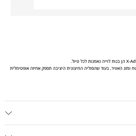
ח ומזג האוויר, בעוד שהסוליה החיצונית היציבה תספק אחיזה אופטימלית