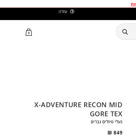
ות
עזרה
סלומון ישראל האתר הרשמי
0
X-ADVENTURE RECON MID
GORE TEX
נעלי טיולים גברים
₪
849