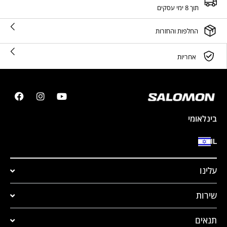
תוך 8 ימי עסקים
החלפות והחזרות
אחריות
בינלאומי
IL
עלינו
שירות
תנאים