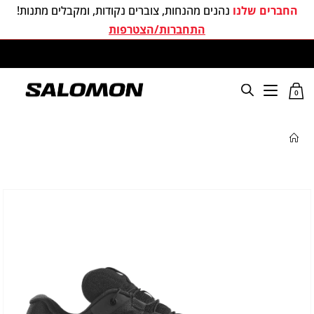
החברים שלנו
נהנים מהנחות, צוברים נקודות, ומקבלים מתנות!
התחברות/הצטרפות
משלוחים חינם בכל קניה מעל 299 ₪
0