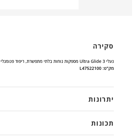
סקירה
נעלי Ultra Glide 3 מספקות נוחות בלתי מתפשרת, ריפוד פנומנלי ודינמיות הממריצה את הצעדים שלך.
מק"ט: L47522100
יתרונות
תכונות