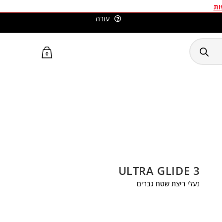
ות
עזרה
סלומון ישראל האתר הרשמי
0
ULTRA GLIDE 3
נעלי ריצת שטח גברים