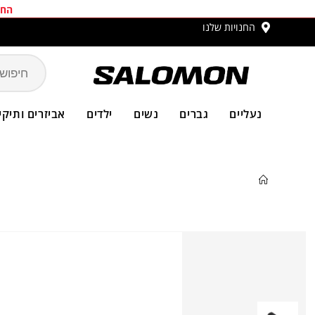
החב
החנויות שלנו
משלו
נעליים
גברים
נשים
ילדים
אביזרים ותיקי