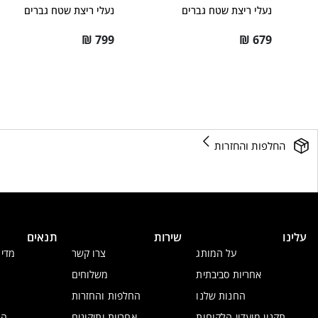
נעלי ריצת שטח גברים
נעלי ריצת שטח גברים
₪
799
₪
679
החלפות והחזרות
עלינו
שירות
תנאים
על המותג
צרו קשר
מדינ
אחריות סביבתית
משלוחים
החנות שלנו
החלפות והחזרות
תקנון מועדון הלקוחות
אחריות ותיקונים
הצ