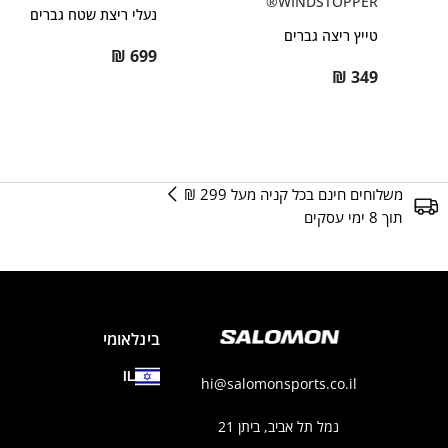
WINDSTOPPER®
נעלי ריצת שטח גברים
טייץ ריצה גברים
₪
699
₪
349
משלוחים חינם בכל קניה מעל 299 ₪
תוך 8 ימי עסקים
בינלאומי
IL
hi@salomonsports.co.il
נמל תל אביב, ביתן 21