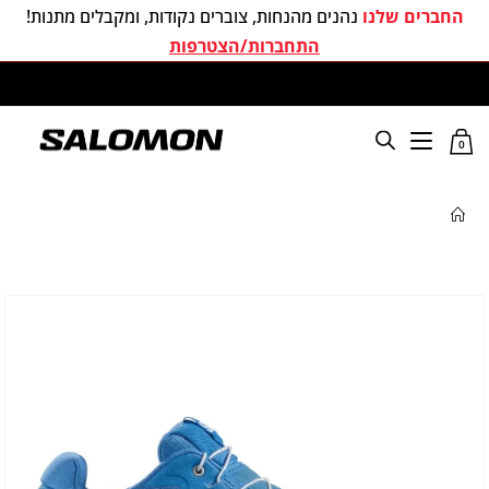
החברים שלנו
נהנים מהנחות, צוברים נקודות, ומקבלים מתנות!
התחברות/הצטרפות
משלוחים חינם בכל קניה מעל 299 ₪
0