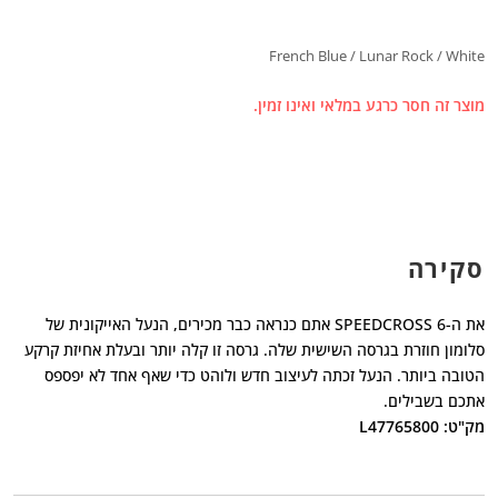
French Blue / Lunar Rock / White
מוצר זה חסר כרגע במלאי ואינו זמין.
סקירה
את ה-SPEEDCROSS 6 אתם כנראה כבר מכירים, הנעל האייקונית של
סלומון חוזרת בגרסה השישית שלה. גרסה זו קלה יותר ובעלת אחיזת קרקע
הטובה ביותר. הנעל זכתה לעיצוב חדש ולוהט כדי שאף אחד לא יפספס
אתכם בשבילים.
מק"ט: L47765800