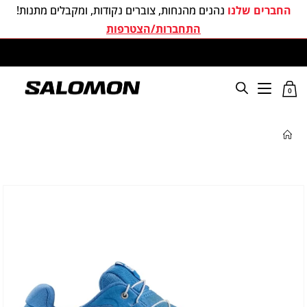
החברים שלנו
נהנים מהנחות, צוברים נקודות, ומקבלים מתנות!
התחברות/הצטרפות
משלוחים חינם בכל קניה מעל 299 ₪
0