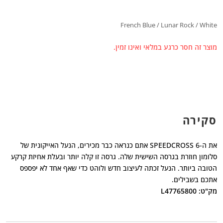
French Blue / Lunar Rock / White
מוצר זה חסר כרגע במלאי ואינו זמין.
סקירה
את ה-SPEEDCROSS 6 אתם כנראה כבר מכירים, הנעל האייקונית של
סלומון חוזרת בגרסה השישית שלה. גרסה זו קלה יותר ובעלת אחיזת קרקע
הטובה ביותר. הנעל זכתה לעיצוב חדש ולוהט כדי שאף אחד לא יפספס
אתכם בשבילים.
מק"ט: L47765800