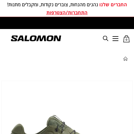
החברים שלנו
נהנים מהנחות, צוברים נקודות, ומקבלים מתנות!
התחברות/הצטרפות
משלוחים חינם בכל קניה מעל 299 ₪
0