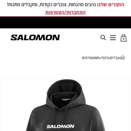
החברים שלנו
נהנים מהנחות, צוברים נקודות, ומקבלים מתנות!
התחברות/הצטרפות
משלוחים חינם בכל קניה מעל 299 ₪
0
»
גברים
»
ביגוד
»
סווטשירטים