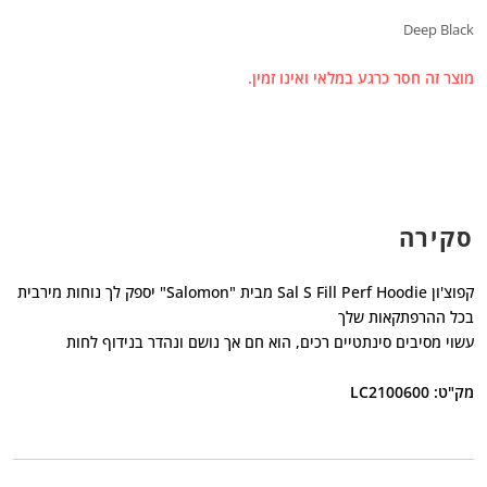
Deep Black
מוצר זה חסר כרגע במלאי ואינו זמין.
סקירה
קפוצ'ון Sal S Fill Perf Hoodie מבית "Salomon" יספק לך נוחות מירבית
בכל ההרפתקאות שלך
עשוי מסיבים סינתטיים רכים, הוא חם אך נושם ונהדר בנידוף לחות
מק"ט: LC2100600