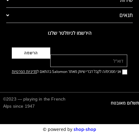
תנאים
הירשמו לניוזלטר שלנו
דוא"ל
אני מסכימ/ה לקבל דברי שיווק מאתר Salomon בהתאם ל
מדיניות הפרטיות
©2023 — playing in the French
תשלום מאובטח
Alps since 1947
©️
powered by
shop-shop