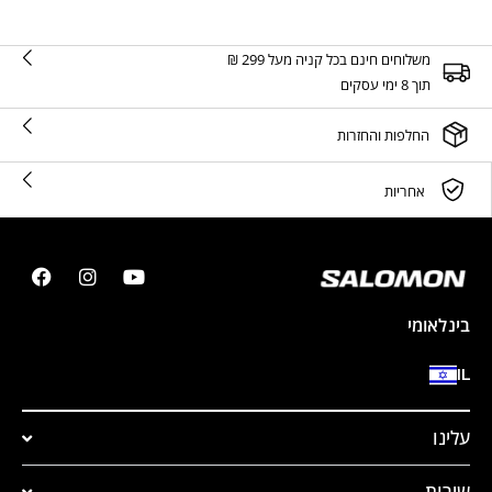
משלוחים חינם בכל קניה מעל 299 ₪
תוך 8 ימי עסקים
החלפות והחזרות
אחריות
בינלאומי
IL
עלינו
שירות