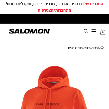
החברים שלנו
נהנים מהנחות, צוברים נקודות, ומקבלים מתנות!
התחברות/הצטרפות
משלוחים חינם בכל קניה מעל 299 ₪
0
»
גברים
»
ביגוד
»
סווטשירטים