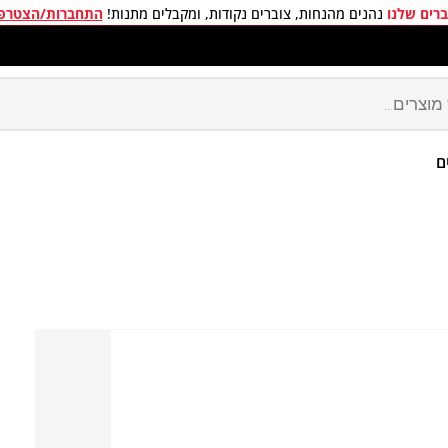
רים שלנו
נהנים מהנחות, צוברים נקודות, ומקבלים מתנות!
התחברות/הצטרפ
מון ישראל האתר הרשמי
ם