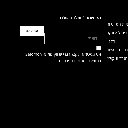
הירשמו לניוזלטר שלנו
יות הפרטיות
דוא"ל
ביטול עסקה
תקנון
הרת נגישות
אני מסכימ/ה לקבל דברי שיווק מאתר Salomon
הגדרות קוקיז
בהתאם ל
מדיניות הפרטיות