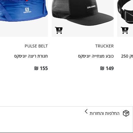
PULSE BELT
TRUCKER
חגורת ריצה יוניסקס עם פלסק 250
כובע מצחייה יוניסקס
חגורת ריצה יוניסקס
₪
155
₪
149
החלפות והחזרות