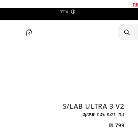
ות
עזרה
משלוחים חינם בכל קניה מעל 299 ₪
0
S/LAB ULTRA 3 V2
נעלי ריצת שטח יוניסקס
₪
799