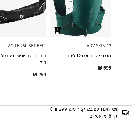
AGILE 250 SET BELT
ADV SKIN 12
וסט ריצה יוניסקס 12 ליטר
מ"ל
₪
699
₪
259
משלוחים חינם בכל קניה מעל 299 ₪
תוך 8 ימי עסקים