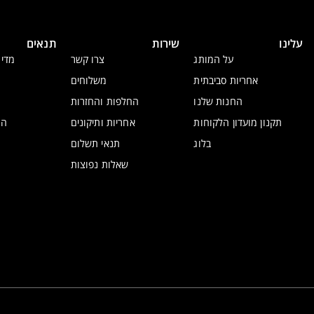
עלינו
שירות
תנאים
על המותג
צרו קשר
מדינ
אחריות סביבתית
משלוחים
החנות שלנו
החלפות והחזרות
תקנון מועדון הלקוחות
אחריות ותיקונים
הצ
בלוג
תנאי תשלום
שאלות נפוצות