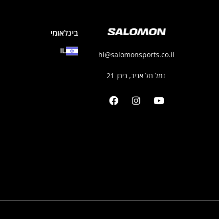
בינלאומי
IL
hi@salomonsports.co.il
נמל תל אביב, ביתן 21