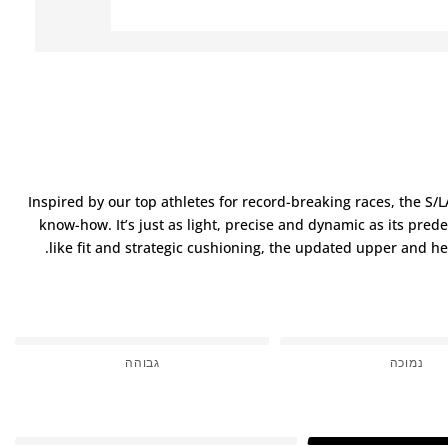
Inspired by our top athletes for record-breaking races, the S
know-how. It’s just as light, precise and dynamic as its pre
like fit and strategic cushioning, the updated upper and hee
נמוכה
גבוהה