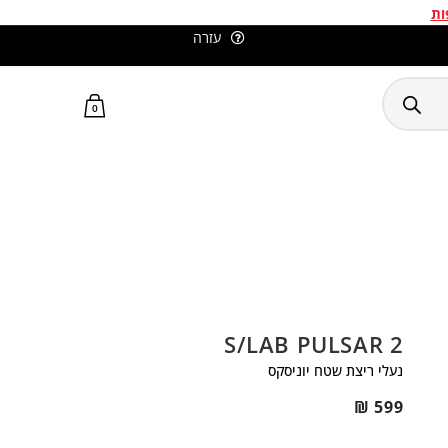
ות
עזרה
סלומון ישראל האתר הרשמי
0
S/LAB PULSAR 2
נעלי ריצת שטח יוניסקס
₪
599