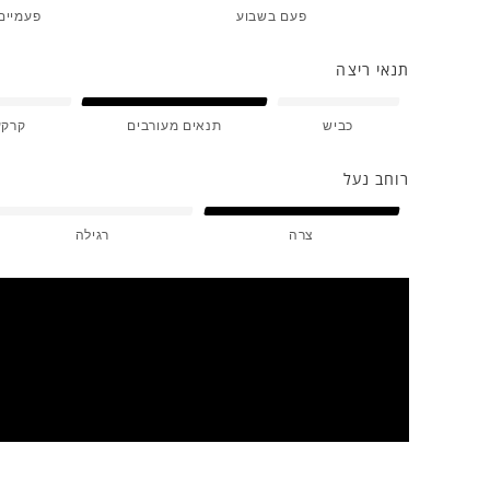
פעם בשבוע
פעמיים
תנאי ריצה
כביש
תנאים מעורבים
קרקע
רוחב נעל
צרה
רגילה