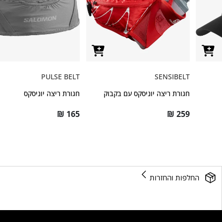
PULSE BELT
SENSIBELT
חגורת ריצה יוניסקס עם בקבוק
חגורת ריצה יוניסקס
₪
165
₪
259
החלפות והחזרות