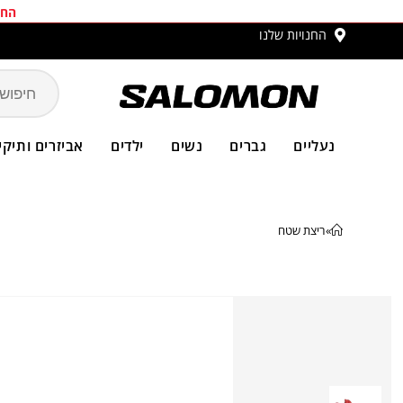
החב
החנויות שלנו
משלו
נעליים
גברים
נשים
ילדים
אביזרים ותיקי
»
ריצת שטח