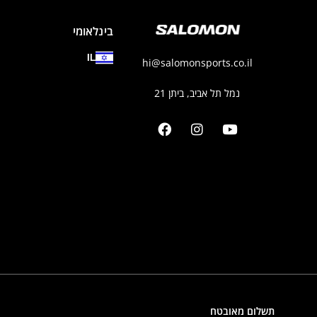
בינלאומי
IL
hi@salomonsports.co.il
נמל תל אביב, ביתן 21
תשלום מאובטח