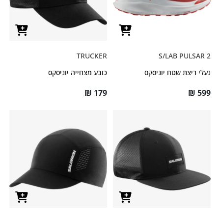
TRUCKER
S/LAB PULSAR 2
נעלי ריצת שטח יוניסקס
כובע מצחייה יוניסקס
₪
179
₪
599