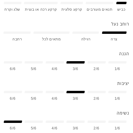
כביש
תנאים מעורבים
קרקע סלעית
קרקע רכה או בוצית
שלג וקרח
רוחב נעל
צרה
רגילה
מתאים לכל
רחבה
הגנה
6/6
5/6
4/6
3/6
2/6
1/6
יציבות
6/6
5/6
4/6
3/6
2/6
1/6
נשימה
6/6
5/6
4/6
3/6
2/6
1/6