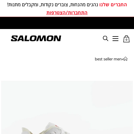
החברים שלנו
נהנים מהנחות, צוברים נקודות, ומקבלים מתנות!
התחברות/הצטרפות
משלוחים חינם בכל קניה מעל 299 ₪
0
best seller men
»