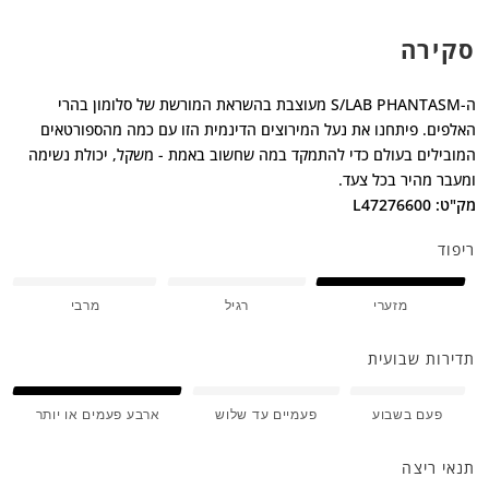
סקירה
ה-S/LAB PHANTASM מעוצבת בהשראת המורשת של סלומון בהרי
האלפים. פיתחנו את נעל המירוצים הדינמית הזו עם כמה מהספורטאים
המובילים בעולם כדי להתמקד במה שחשוב באמת - משקל, יכולת נשימה
ומעבר מהיר בכל צעד.
מק"ט: L47276600
ריפוד
מזערי
רגיל
מרבי
תדירות שבועית
פעם בשבוע
פעמיים עד שלוש
ארבע פעמים או יותר
תנאי ריצה