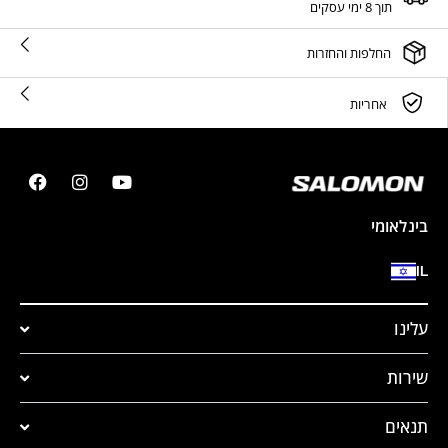
תוך 8 ימי עסקים
החלפות והחזרות
אחריות
בינלאומי
IL
עלינו
שירות
תנאים