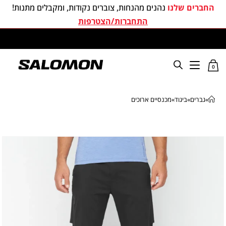
החברים שלנו
נהנים מהנחות, צוברים נקודות, ומקבלים מתנות!
התחברות/הצטרפות
משלוחים חינם בכל קניה מעל 299 ₪
0
»
גברים
»
ביגוד
»
מכנסיים ארוכים