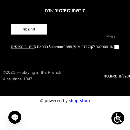
הירשמו לניוזלטר שלנו
דוא"ל
אני מסכימ/ה לקבל דברי שיווק מאתר Salomon בהתאם ל
מדיניות הפרטיות
©2023 — playing in the French
תשלום מאובטח
Alps since 1947
©️
powered by
shop-shop
n chaty