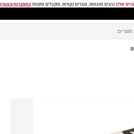
רים שלנו
נהנים מהנחות, צוברים נקודות, ומקבלים מתנות!
התחברות/הצטרפ
חים חינם בכל קניה מעל 299 ₪
ם