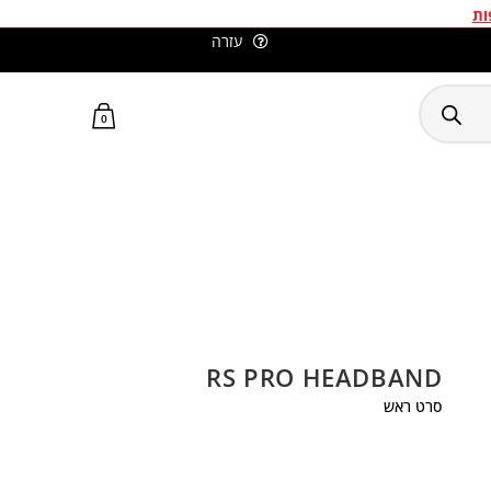
ות
עזרה
סלומון ישראל האתר הרשמי
0
RS PRO HEADBAND
סרט ראש