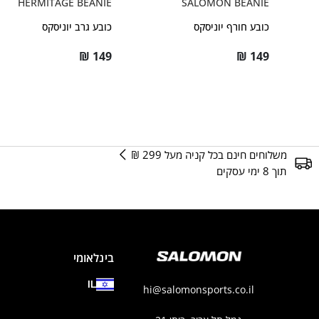
HERMITAGE BEANIE
SALOMON BEANIE
כובע חורף יוניסקס
כובע גרב יוניסקס
₪
149
₪
149
משלוחים חינם בכל קניה מעל 299 ₪
תוך 8 ימי עסקים
בינלאומי
IL
hi@salomonsports.co.il