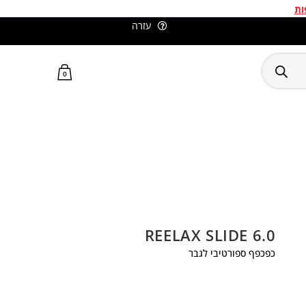
ות
עזרה
סלומון ישראל האתר הרשמי
0
REELAX SLIDE 6.0
כפכפף ספורטיבי לגבר