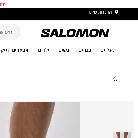
החב
החנויות שלנו
משלו
נעליים
גברים
נשים
ילדים
אביזרים ותיקי