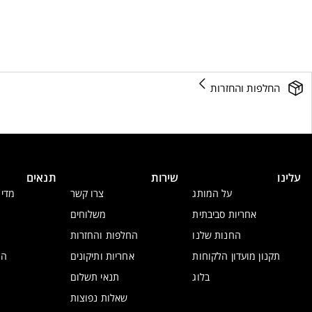
החלפות והחזרות
עלינו
שירות
תנאים
על המותג
צרו קשר
מדינ
אחריות סביבתית
משלוחים
החנות שלנו
החלפות והחזרות
תקנון מועדון הלקוחות
אחריות ותיקונים
הצ
בלוג
תנאי תשלום
שאלות נפוצות