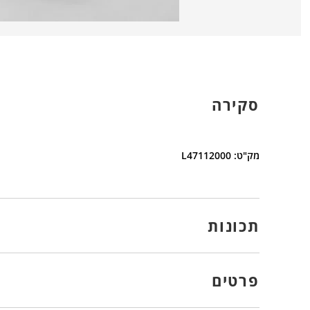
סקירה
מק"ט: L47112000
תכונות
פרטים