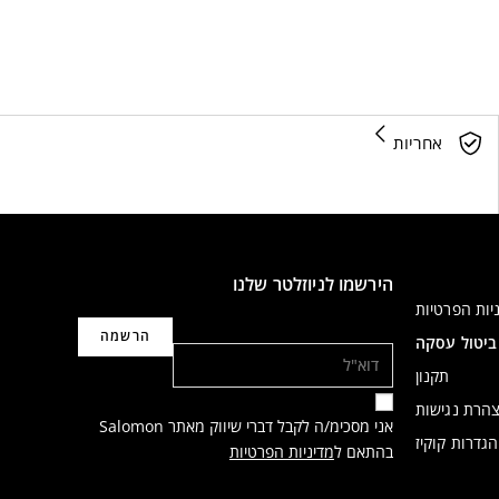
אחריות
הירשמו לניוזלטר שלנו
יות הפרטיות
דוא"ל
ביטול עסקה
תקנון
הרת נגישות
אני מסכימ/ה לקבל דברי שיווק מאתר Salomon
הגדרות קוקיז
בהתאם ל
מדיניות הפרטיות