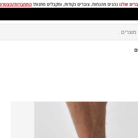
רים שלנו
נהנים מהנחות, צוברים נקודות, ומקבלים מתנות!
התחברות/הצטרפ
חים חינם בכל קניה מעל 299 ₪
ם