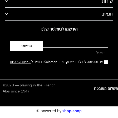
שירות
תנאים
הירשמו לניוזלטר שלנו
דוא"ל
אני מסכימ/ה לקבל דברי שיווק מאתר Salomon בהתאם ל
מדיניות הפרטיות
©2023 — playing in the French
תשלום מאובטח
Alps since 1947
©️
powered by
shop-shop