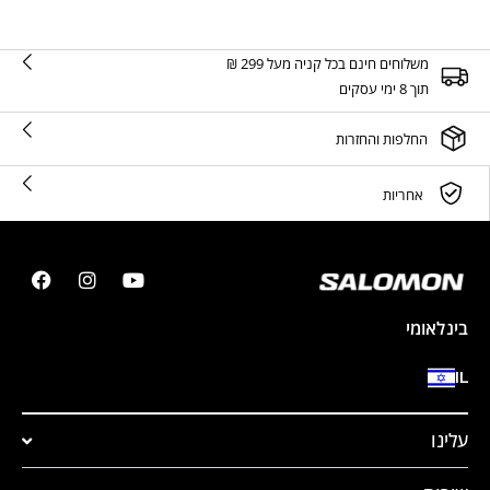
משלוחים חינם בכל קניה מעל 299 ₪
תוך 8 ימי עסקים
החלפות והחזרות
אחריות
בינלאומי
IL
עלינו