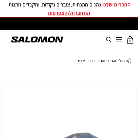
החברים שלנו
נהנים מהנחות, צוברים נקודות, ומקבלים מתנות!
התחברות/הצטרפות
משלוחים חינם בכל קניה מעל 299 ₪
0
»
נעליים
»
גברים
»
סנדלים וכפכפים