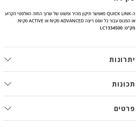
ה-QUICK LINK מאפשר תיקון מהיר ופשוט של שרוך החזה האלסטי הקרוע
או הפגום עבור כל ווסט ריצה ADVANCED סקיN או ACTIVE סקיN.
מק"ט: LC1334500
יתרונות
תכונות
פרטים