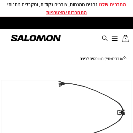
החברים שלנו
נהנים מהנחות, צוברים נקודות, ומקבלים מתנות!
התחברות/הצטרפות
משלוחים חינם בכל קניה מעל 299 ₪
0
»
גברים
»
תיקים
»
ווסטים לריצה