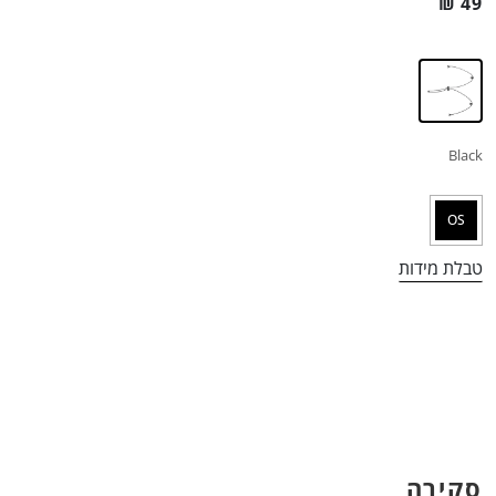
₪
49
Black
OS
טבלת מידות
סקירה