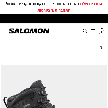
החברים שלנו
נהנים מהנחות, צוברים נקודות, ומקבלים מתנות!
התחברות/הצטרפות
משלוחים חינם בכל קניה מעל 299 ₪
0