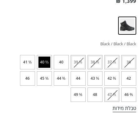
₪
1,399
Black / Black / Black
⅓ 41
⅔ 40
40
⅓ 39
⅔ 38
⅓ 37
36
46
⅓ 45
⅔ 44
44
⅓ 43
⅔ 42
42
⅓ 49
48
⅓ 47
⅔ 46
טבלת מידות