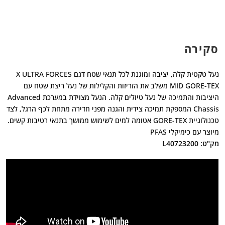
סקירה
נעל טקטית קלה, יציבה ומוגנת לכל תנאי שטח דגם X ULTRA FORCES
MID GORE-TEX משלב את הזריזות והקלילות של נעל ריצת שטח עם
היציבות והתמיכה של נעל טיולים קלה. הנעל מצוידת במערכת Advanced
Chassis המספקת תמיכה צידית והגנה מפני חדירה מתחת לכף הרגל, לצד
טכנולוגיית GORE-TEX אטומה למים לשימוש ממושך בתנאי רטיבות קשים.
מיוצר עם כימיקלי PFAS
מק"ט: L40723200