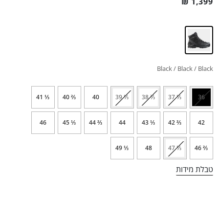
₪
1,399
Black / Black / Black
⅓ 41
⅔ 40
40
⅓ 39
⅔ 38
⅓ 37
36
46
⅓ 45
⅔ 44
44
⅓ 43
⅔ 42
42
⅓ 49
48
⅓ 47
⅔ 46
טבלת מידות