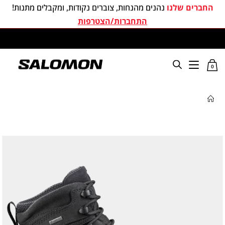
החברים שלנו
נהנים מהנחות, צוברים נקודות, ומקבלים מתנות!
התחברות/הצטרפות
משלוחים חינם בכל קניה מעל 299 ₪
0