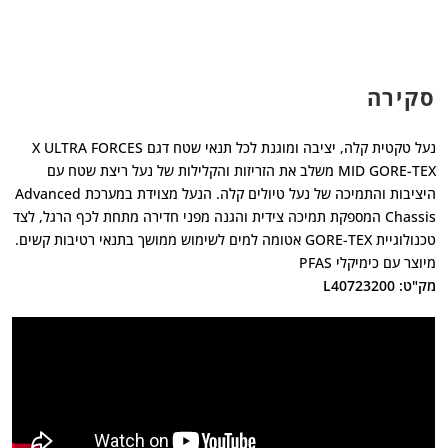
סקירה
נעל טקטית קלה, יציבה ומוגנת לכל תנאי שטח דגם X ULTRA FORCES
MID GORE-TEX משלב את הזריזות והקלילות של נעל ריצת שטח עם
היציבות והתמיכה של נעל טיולים קלה. הנעל מצוידת במערכת Advanced
Chassis המספקת תמיכה צידית והגנה מפני חדירה מתחת לכף הרגל, לצד
טכנולוגיית GORE-TEX אטומה למים לשימוש ממושך בתנאי רטיבות קשים.
מיוצר עם כימיקלי PFAS
מק"ט: L40723200