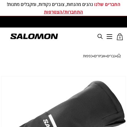
החברים שלנו
נהנים מהנחות, צוברים נקודות, ומקבלים מתנות!
התחברות/הצטרפות
משלוחים חינם בכל קניה מעל 299 ₪
0
»
גברים
»
אביזרים
»
כפפות