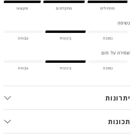
מתחילים
מתקדמים
מקצועי
נשימה
נמוכה
בינונית
גבוהה
שמירה על חום
נמוכה
בינונית
גבוהה
יתרונות
תכונות