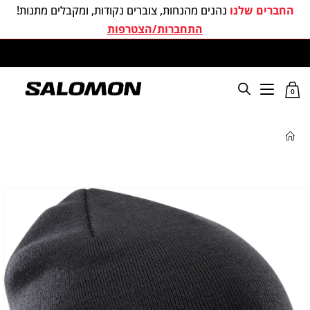
החברים שלנו
נהנים מהנחות, צוברים נקודות, ומקבלים מתנות!
התחברות/הצטרפות
משלוחים חינם בכל קניה מעל 299 ₪
0