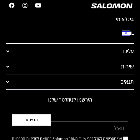
בינלאומי
IL
עלינו
שירות
תנאים
הירשמו לניוזלטר שלנו
דוא"ל
אני מסכימ/ה לקבל דברי שיווק מאתר Salomon בהתאם ל
מדיניות הפרטיות