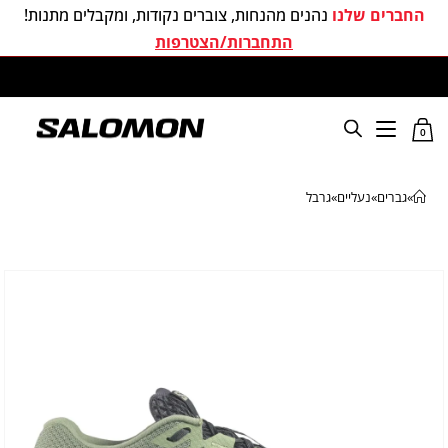
החברים שלנו
נהנים מהנחות, צוברים נקודות, ומקבלים מתנות!
התחברות/הצטרפות
משלוחים חינם בכל קניה מעל 299 ₪
0
»
גברים
»
נעליים
»
גרבל