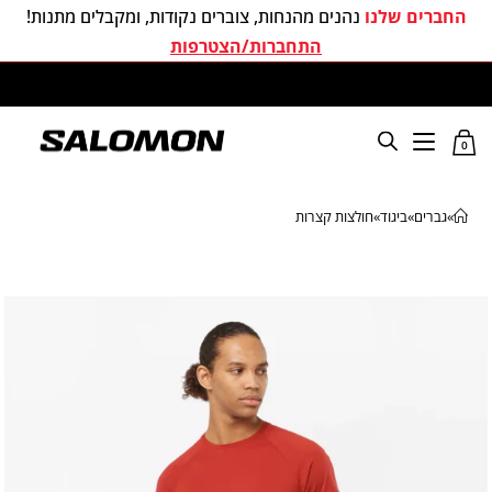
החברים שלנו
נהנים מהנחות, צוברים נקודות, ומקבלים מתנות!
התחברות/הצטרפות
משלוחים חינם בכל קניה מעל 299 ₪
0
»
גברים
»
ביגוד
»
חולצות קצרות