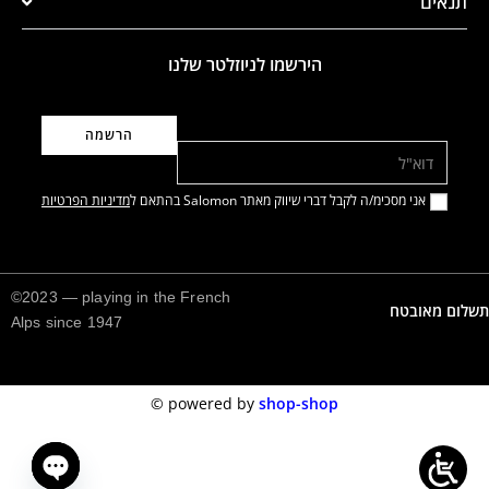
תנאים
הירשמו לניוזלטר שלנו
דוא"ל
אני מסכימ/ה לקבל דברי שיווק מאתר Salomon בהתאם ל
מדיניות הפרטיות
©2023 — playing in the French
תשלום מאובטח
Alps since 1947
©️
powered by
shop-shop