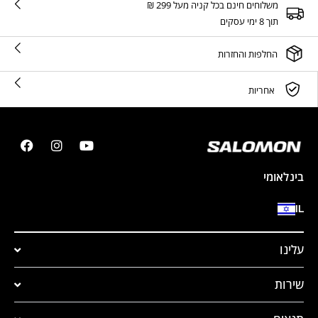
משלוחים חינם בכל קניה מעל 299 ₪
תוך 8 ימי עסקים
החלפות והחזרות
אחריות
בינלאומי
IL
עלינו
שירות