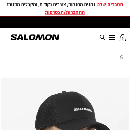
החברים שלנו
נהנים מהנחות, צוברים נקודות, ומקבלים מתנות!
התחברות/הצטרפות
משלוחים חינם בכל קניה מעל 299 ₪
0