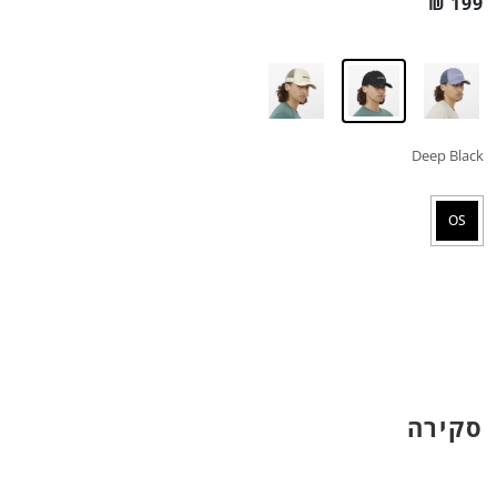
₪
199
Deep Black
OS
סקירה