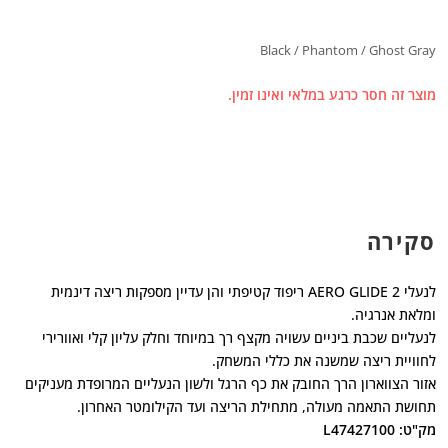
Black / Phantom / Ghost Gray
מוצר זה חסר כרגע במלאי ואינו זמין.
סקירה
לנעלי AERO GLIDE 2 ריפוד קטיפתי והן עדיין מספקות ריצה דינמית
ומלאת אנרגיה.
לנעליים שכבת ביניים עשויה מקצף רך במיוחד וחלק עליון קלי ואוורירי
לחוויית ריצה שמשנה את כללי המשחק.
אזור הצווארון הרך החובק את כף הרגל ולשון הנעליים המרופדת מעניקים
תחושת התאמה מעולה, מתחילת הריצה ועד הקילומטר האחרון.
מק"ט: L47427100