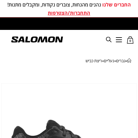
החברים שלנו
נהנים מהנחות, צוברים נקודות, ומקבלים מתנות!
התחברות/הצטרפות
משלוחים חינם בכל קניה מעל 299 ₪
0
»
גברים
»
נעליים
»
ריצת כביש