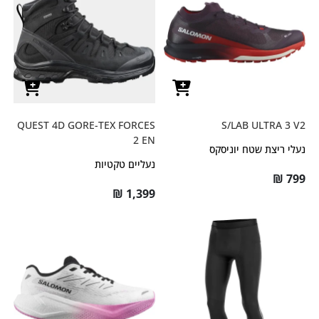
QUEST 4D GORE-TEX FORCES
S/LAB ULTRA 3 V2
2 EN
נעלי ריצת שטח יוניסקס
נעליים טקטיות
₪
799
₪
1,399