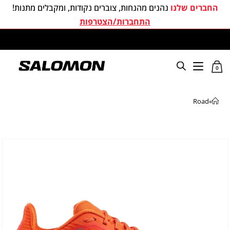
החברים שלנו
נהנים מהנחות, צוברים נקודות, ומקבלים מתנות!
התחברות/הצטרפות
משלוחים חינם בכל קניה מעל 299 ₪
0
Road
»