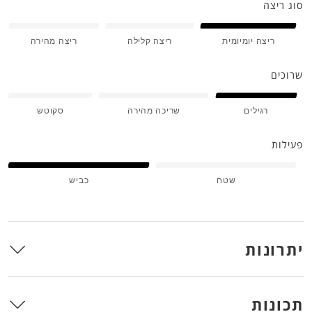
סוג ריצה
ריצה יומיומית
ריצה קלילה
ריצה מהירה
שרוכים
רגילים
שריכה מהירה
סקוטש
פעילות
שטח
כביש
יתרונות
תכונות