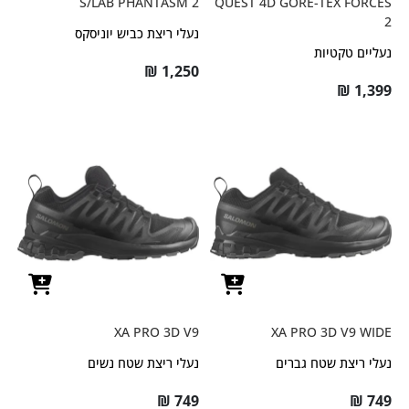
S/LAB PHANTASM 2
QUEST 4D GORE-TEX FORCES
2
נעלי ריצת כביש יוניסקס
נעליים טקטיות
₪
1,250
₪
1,399
XA PRO 3D V9
XA PRO 3D V9 WIDE
נעלי ריצת שטח גברים
נעלי ריצת שטח נשים
₪
749
₪
749