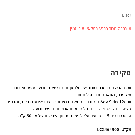
Black
מוצר זה חסר כרגע במלאי ואינו זמין.
סקירה
ווסט הריצה הנמכר ביותר של סלומון חוזר בעיצוב חדש ומספק יציבות
משופרת, התאמה ורב תכליתיות.
ווסטAdv Skin 12 המתכוונן מתאים במיוחד לריצות אינטנסיביות, ומבטיח
גישה נוחה לשתייה, נוחות למרחקים ארוכים וחופש תנועה.
הווסט בנפח 5 ליטר אידיאלי לריצות מרתון ושבילים של עד 60 ק"מ.
מק"ט: LC2464900