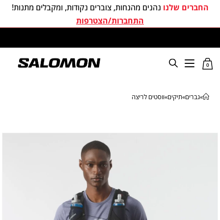
החברים שלנו
נהנים מהנחות, צוברים נקודות, ומקבלים מתנות!
התחברות/הצטרפות
משלוחים חינם בכל קניה מעל 299 ₪
0
»
גברים
»
תיקים
»
ווסטים לריצה