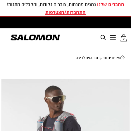
החברים שלנו
נהנים מהנחות, צוברים נקודות, ומקבלים מתנות!
התחברות/הצטרפות
משלוחים חינם בכל קניה מעל 299 ₪
0
»
אביזרים ותיקים
»
ווסטים לריצה