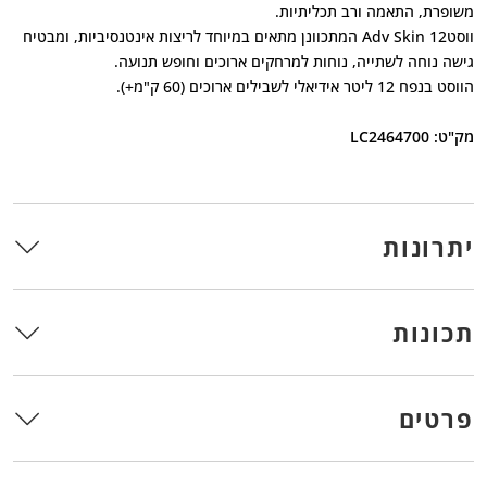
משופרת, התאמה ורב תכליתיות.
ווסטAdv Skin 12 המתכוונן מתאים במיוחד לריצות אינטנסיביות, ומבטיח
גישה נוחה לשתייה, נוחות למרחקים ארוכים וחופש תנועה.
הווסט בנפח 12 ליטר אידיאלי לשבילים ארוכים (60 ק"מ+).
מק"ט: LC2464700
יתרונות
תכונות
פרטים