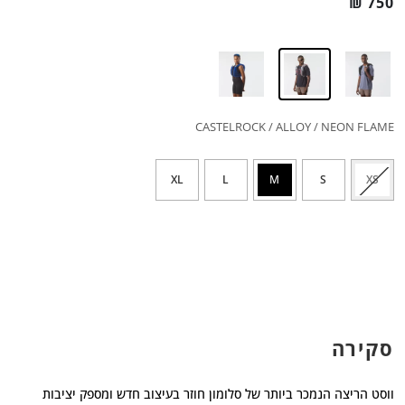
₪
750
CASTELROCK / ALLOY / NEON FLAME
XL
L
M
S
XS
סקירה
ווסט הריצה הנמכר ביותר של סלומון חוזר בעיצוב חדש ומספק יציבות