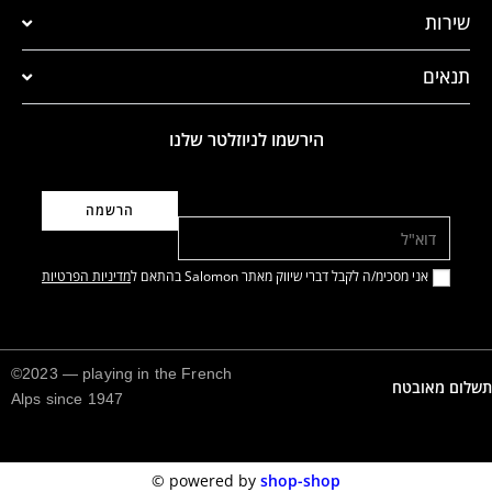
שירות
תנאים
הירשמו לניוזלטר שלנו
דוא"ל
אני מסכימ/ה לקבל דברי שיווק מאתר Salomon בהתאם ל
מדיניות הפרטיות
©2023 — playing in the French
תשלום מאובטח
Alps since 1947
©️
powered by
shop-shop