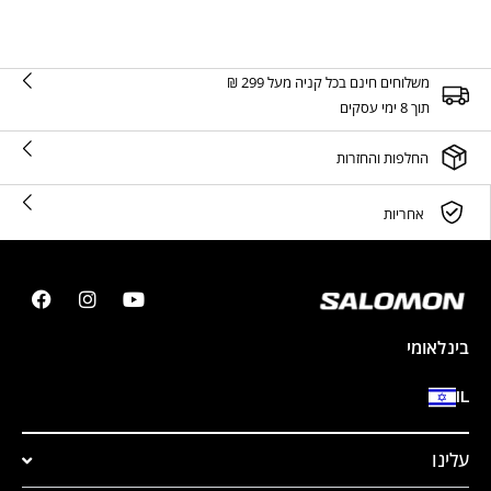
משלוחים חינם בכל קניה מעל 299 ₪
תוך 8 ימי עסקים
החלפות והחזרות
אחריות
בינלאומי
IL
עלינו