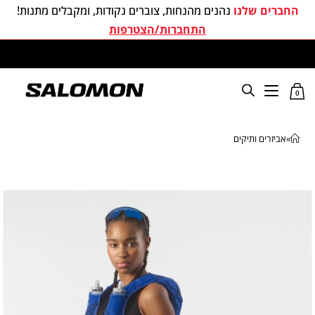
החברים שלנו
נהנים מהנחות, צוברים נקודות, ומקבלים מתנות!
התחברות/הצטרפות
משלוחים חינם בכל קניה מעל 299 ₪
0
»
אביזרים ותיקים