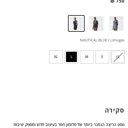
₪
750
NAUTICAL BLUE / Limoges
XL
L
M
S
XS
סקירה
ווסט הריצה הנמכר ביותר של סלומון חוזר בעיצוב חדש ומספק יציבות