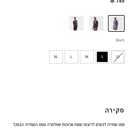
₪
749
Black
XL
L
M
S
XS
סקירה
וסט שתייה לנשים לריצות שטח ארוכות ואולטרה ווסט השתייה הנמכר