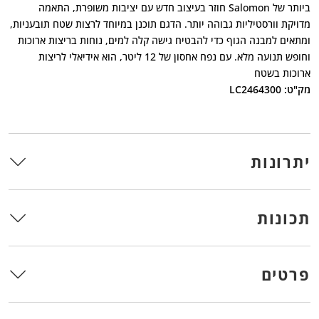
ביותר של Salomon חוזר בעיצוב חדש עם יציבות משופרת, התאמה
מדויקת וורסטיליות גבוהה יותר. הדגם תוכנן במיוחד לרצות שטח תובעניות,
ומתאים למבנה הגוף כדי להבטיח גישה קלה למים, נוחות בריצות ארוכות
וחופש תנועה מלא. עם נפח אחסון של 12 ליטר, הוא אידיאלי לריצות
ארוכות בשטח
מק"ט: LC2464300
יתרונות
תכונות
פרטים