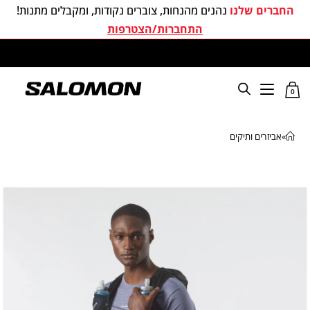
החברים שלנו
נהנים מהנחות, צוברים נקודות, ומקבלים מתנות!
התחברות/הצטרפות
משלוחים חינם בכל קניה מעל 299 ₪
0
»
אביזרים ותיקים