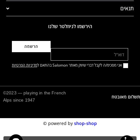
תנאים
הירשמו לניוזלטר שלנו
דוא"ל
אני מסכימ/ה לקבל דברי שיווק מאתר Salomon בהתאם ל
מדיניות הפרטיות
©2023 — playing in the French
תשלום מאובטח
Alps since 1947
©️
powered by
shop-shop