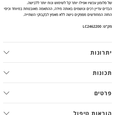
של סלומון עכשיו אפילו יותר קל לשימוש ונוח יותר ללבישה.
הבדים עדיין רכים ונושמים באותה מידה, ההתאמה מאובטחת במיוחד וכיסי
החזה המחודשים מספקים גישה ללא מאמץ לבקבוקי השתייה.
מק"ט: LC2462200
יתרונות
תכונות
פרטים
הוראות טיפול