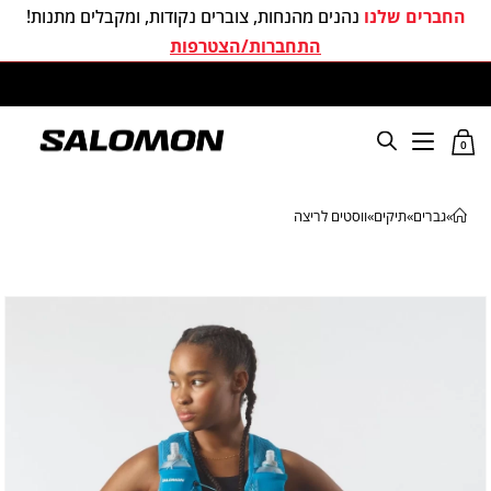
החברים שלנו
נהנים מהנחות, צוברים נקודות, ומקבלים מתנות!
התחברות/הצטרפות
משלוחים חינם בכל קניה מעל 299 ₪
0
»
גברים
»
תיקים
»
ווסטים לריצה