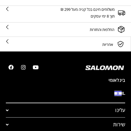
משלוחים חינם בכל קניה מעל 299 ₪
תוך 8 ימי עסקים
החלפות והחזרות
אחריות
בינלאומי
IL
עלינו
שירות