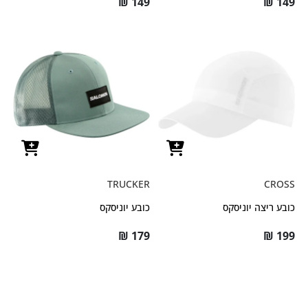
₪
149
₪
149
TRUCKER
CROSS
כובע ריצה יוניסקס
כובע יוניסקס
₪
179
₪
199