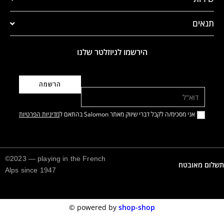
תנאים
הירשמו לניוזלטר שלנו
דוא"ל
אני מסכימ/ה לקבל דברי שיווק מאתר Salomon בהתאם ל
מדיניות הפרטיות
©2023 — playing in the French
תשלום מאובטח
Alps since 1947
©️
powered by
shop-shop