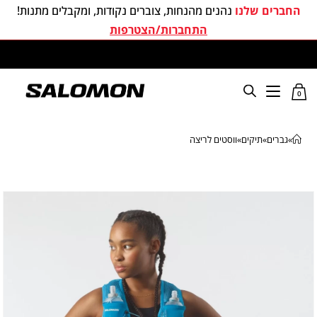
החברים שלנו
נהנים מהנחות, צוברים נקודות, ומקבלים מתנות!
התחברות/הצטרפות
משלוחים חינם בכל קניה מעל 299 ₪
0
»
גברים
»
תיקים
»
ווסטים לריצה