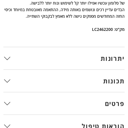
של סלומון עכשיו אפילו יותר קל לשימוש ונוח יותר ללבישה.
הבדים עדיין רכים ונושמים באותה מידה, ההתאמה מאובטחת במיוחד וכיסי
החזה המחודשים מספקים גישה ללא מאמץ לבקבוקי השתייה.
מק"ט: LC2462200
יתרונות
תכונות
פרטים
הוראות טיפול