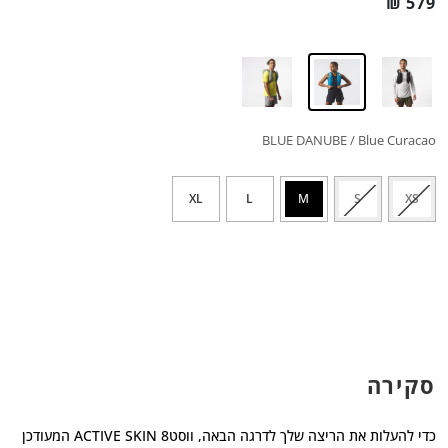
₪
579
BLUE DANUBE / Blue Curacao
XL
L
M
S
XS
סקירה
כדי להעלות את הריצה שלך לדרגה הבאה, ווסטACTIVE SKIN 8 המעודכן