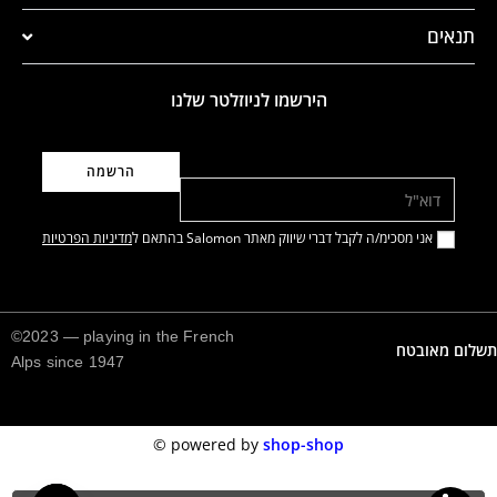
תנאים
הירשמו לניוזלטר שלנו
דוא"ל
אני מסכימ/ה לקבל דברי שיווק מאתר Salomon בהתאם ל
מדיניות הפרטיות
©2023 — playing in the French
תשלום מאובטח
Alps since 1947
©️
powered by
shop-shop