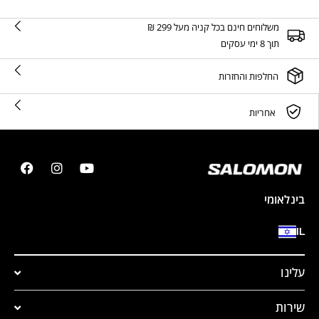
משלוחים חינם בכל קניה מעל 299 ₪
תוך 8 ימי עסקים
החלפות והחזרות
אחריות
בינלאומי
IL
עלינו
שירות