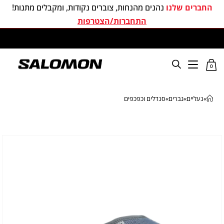
החברים שלנו
נהנים מהנחות, צוברים נקודות, ומקבלים מתנות!
התחברות/הצטרפות
משלוחים חינם בכל קניה מעל 299 ₪
0
»
נעליים
»
גברים
»
סנדלים וכפכפים