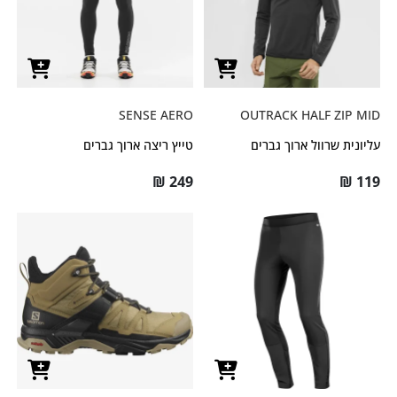
SENSE AERO
OUTRACK HALF ZIP MID
עליונית שרוול ארוך גברים
טייץ ריצה ארוך גברים
₪
249
₪
119