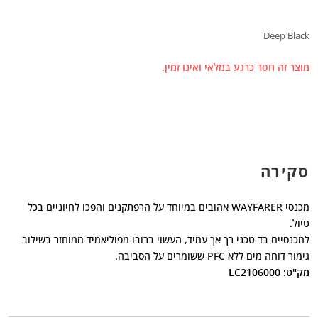
Deep Black
מוצר זה חסר כרגע במלאי ואינו זמין.
סקירה
מכנסי WAYFARER אהובים במיוחד על הרפתקנים והפכו לחיוניים בכל
טיול.
למכנסיים בד טכני רך אך עמיד, העשוי ברובו מפוליאמיד ממוחזר בשילוב
גימור דוחה מים ללא PFC ששומרים על הסביבה.
מק"ט: LC2106000