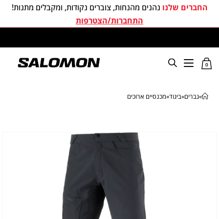
החברים שלנו
נהנים מהנחות, צוברים נקודות, ומקבלים מתנות!
התחברות/הצטרפות
משלוחים חינם בכל קניה מעל 299 ₪
0
»
גברים
»
ביגוד
»
מכנסיים ארוכים