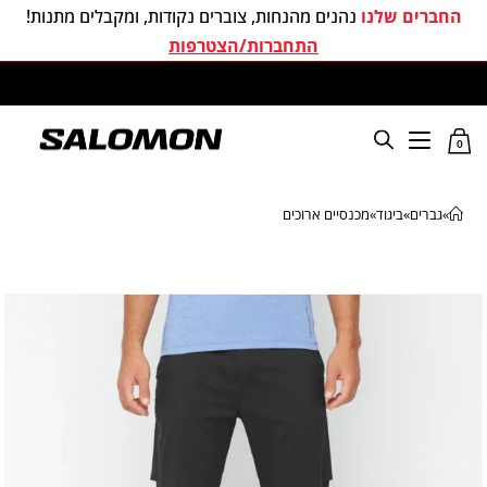
החברים שלנו
נהנים מהנחות, צוברים נקודות, ומקבלים מתנות!
התחברות/הצטרפות
משלוחים חינם בכל קניה מעל 299 ₪
0
»
גברים
»
ביגוד
»
מכנסיים ארוכים