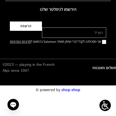
הירשמו לניוזלטר שלנו
דוא"ל
אני מסכימ/ה לקבל דברי שיווק מאתר Salomon בהתאם ל
מדיניות הפרטיות
©2023 — playing in the French
תשלום מאובטח
Alps since 1947
©️
powered by
shop-shop
n chaty