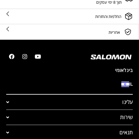
תוך 8 ימי עסקים
החלפות והחזרות
אחריות
בינלאומי
IL
עלינו
שירות
תנאים