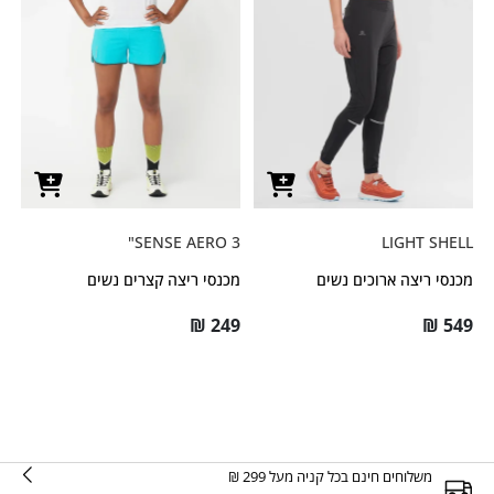
SENSE AERO 3"
LIGHT SHELL
מכנסי ריצה ארוכים נשים
מכנסי ריצה קצרים נשים
₪
249
₪
549
משלוחים חינם בכל קניה מעל 299 ₪