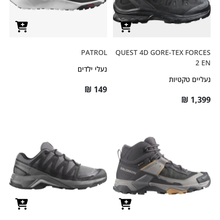
PATROL
QUEST 4D GORE-TEX FORCES
2 EN
נעלי ילדים
נעליים טקטיות
₪
149
₪
1,399