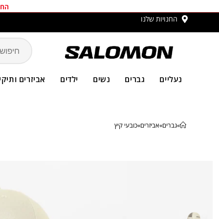
החב
החנויות שלנו
משלו
נעליים
גברים
נשים
ילדים
אביזרים ותיקי
»
גברים
»
אביזרים
»
כובעי קיץ