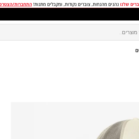
רים שלנו
נהנים מהנחות, צוברים נקודות, ומקבלים מתנות!
התחברות/הצטרפ
חים חינם בכל קניה מעל 299 ₪
ם