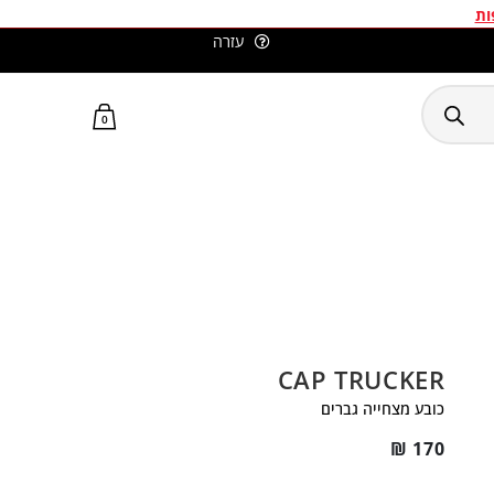
ות
עזרה
סלומון ישראל האתר הרשמי
0
CAP TRUCKER
כובע מצחייה גברים
₪
170