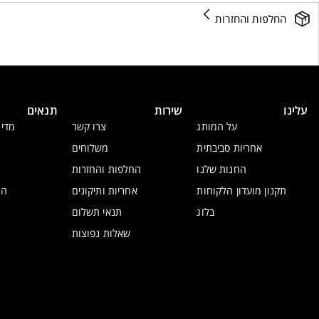
החלפות והחזרות
עלינו
שירות
תנאים
על המותג
צרו קשר
מדינ
אחריות סביבתית
משלוחים
החנות שלנו
החלפות והחזרות
תקנון מועדון הלקוחות
אחריות ותיקונים
הצ
בלוג
תנאי תשלום
שאלות נפוצות