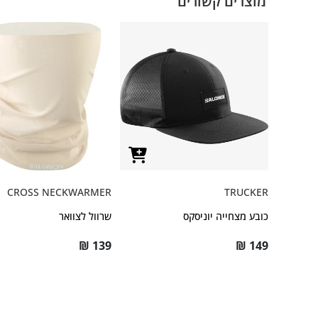
מוצרים קשורים
CROSS NECKWARMER
TRUCKER
כובע מצחייה יוניסקס
שרוול לצוואר
₪
139
₪
149