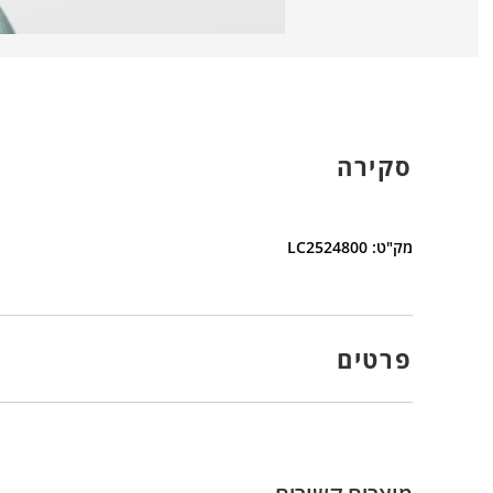
סקירה
מק"ט: LC2524800
פרטים