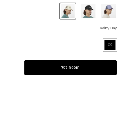
Rainy Day
OS
הוספה לסל