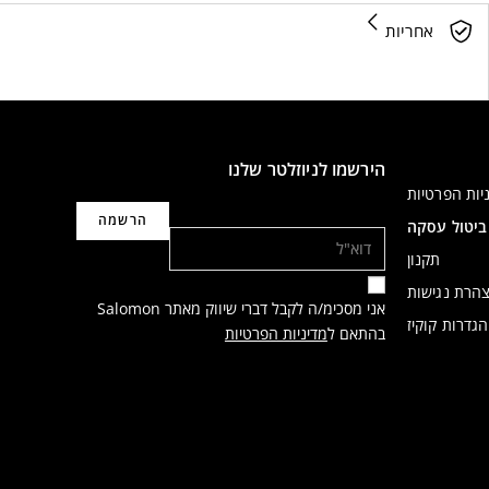
אחריות
הירשמו לניוזלטר שלנו
יות הפרטיות
דוא"ל
ביטול עסקה
תקנון
הרת נגישות
אני מסכימ/ה לקבל דברי שיווק מאתר Salomon
הגדרות קוקיז
בהתאם ל
מדיניות הפרטיות