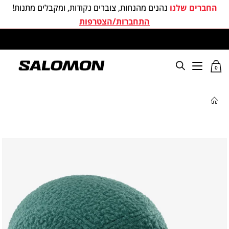
החברים שלנו
נהנים מהנחות, צוברים נקודות, ומקבלים מתנות!
התחברות/הצטרפות
משלוחים חינם בכל קניה מעל 299 ₪
0