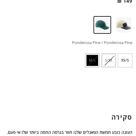
₪
149
Ponderosa Pine / Ponderosa Pine
M/L
S/M
XS/S
סקירה
העונה כובע חמשת הפאנלים שלנו חוזר בגרסה החמה ביותר שלו אי פעם.